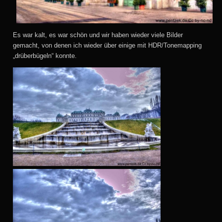
Es war kalt, es war schön und wir haben wieder viele Bilder
gemacht, von denen ich wieder über einige mit HDR/Tonemapping
„drüberbügeln“ konnte.