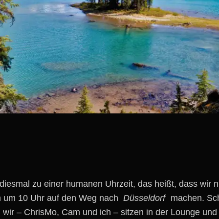
iesmal zu einer humanen Uhrzeit, das heißt, dass wir n
h um 10 Uhr auf den Weg nach
Düsseldorf
machen. Sch
wir – ChrisMo, Cam und ich – sitzen in der Lounge und f