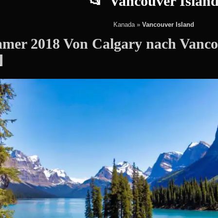
Vancouver Islan
Kanada
»
Vancouver Island
mer 2018 Von Calgary nach Vanco
Christian