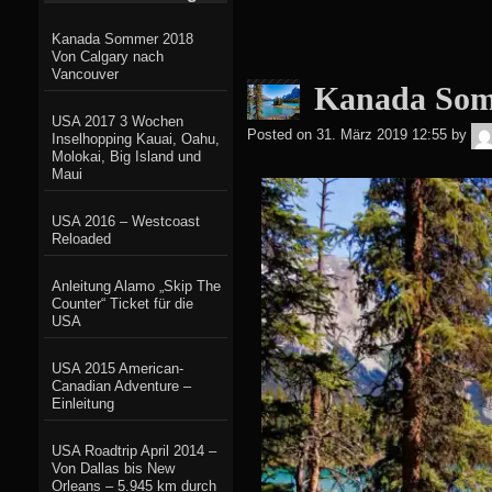
Kanada Sommer 2018
Von Calgary nach
Vancouver
Kanada Som
USA 2017 3 Wochen
Posted on
31. März 2019 12:55
by
Inselhopping Kauai, Oahu,
Molokai, Big Island und
Maui
USA 2016 – Westcoast
Reloaded
Anleitung Alamo „Skip The
Counter“ Ticket für die
USA
USA 2015 American-
Canadian Adventure –
Einleitung
USA Roadtrip April 2014 –
Von Dallas bis New
Orleans – 5.945 km durch