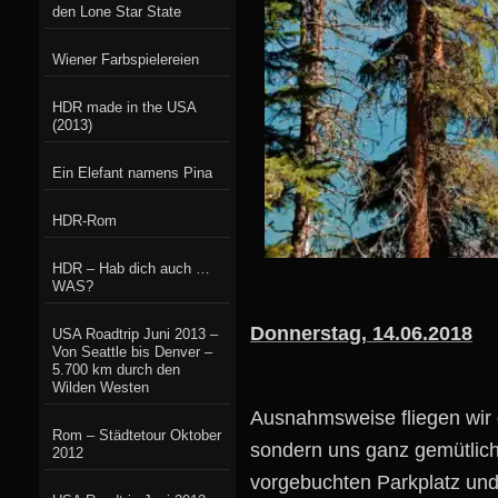
den Lone Star State
Wiener Farbspielereien
HDR made in the USA
(2013)
Ein Elefant namens Pina
HDR-Rom
HDR – Hab dich auch …
WAS?
Donnerstag, 14.06.2018
USA Roadtrip Juni 2013 –
Von Seattle bis Denver –
5.700 km durch den
Wilden Westen
Ausnahmsweise fliegen wir d
Rom – Städtetour Oktober
sondern uns ganz gemütlic
2012
vorgebuchten Parkplatz und 