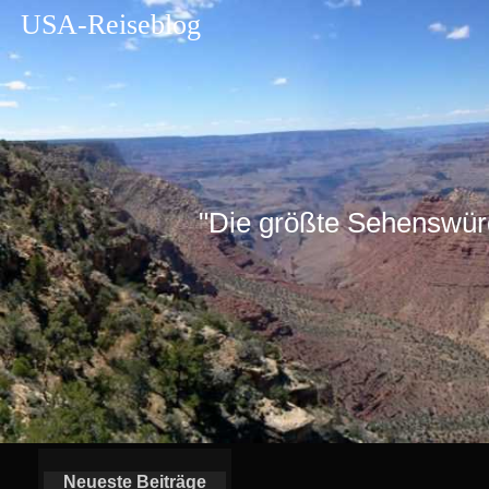
USA-Reiseblog
"Die größte Sehenswürdig
Neueste Beiträge