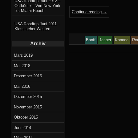
USA Roadtrip Juni 2012 –
Ostküste – Von New York
bis Miami Beach
Continue reading
→
USA Roadtrip Juni 2011 –
Klassischer Westen
Banff
Jasper
Kanada
Roa
Archiv
März 2019
Mai 2018
Dezember 2016
Mai 2016
Dezember 2015
November 2015
Oktober 2015
Juni 2014
März 2014