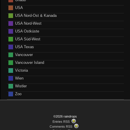
USA
USA Nord-Ost & Kanada
USA Nord-West
USA Ostküste
USA Süd-West
USA Texas
Vancouver
Vancouver Island
Victoria
Wien
Wistler
Zoo
©2026 raindrops
Entries RSS
Comments RSS