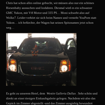
Chris hat schon alles online gebucht, wir müssen also nur ein schönes
Riesenbaby aussuchen und losfahren. Diesmal wird es ein schwarzer
GMC Yukon, mit V-8 Motor und 335 PS… Moni schwebt also auf
Wolke7. Leider verhört sie sich beim Namen und versteht YouPorn statt
Yukon… ich befürchte, der Wagen hat seinen Spitznamen jetzt schon
weg…
Es geht zu unserem Hotel, dem
Westin Galleria Dallas
. Sehr schön und
direkt an einer riesigen Einkaufsgalerie gelegen. Nachdem wir also das
Gepäck im Zimmer abgestellt -und das Zimmer ausgiebig bewundert