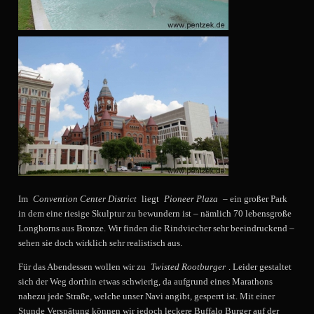
Im
Convention Center District
liegt
Pioneer Plaza
– ein großer Park
in dem eine riesige Skulptur zu bewundern ist – nämlich 70 lebensgroße
Longhorns aus Bronze. Wir finden die Rindviecher sehr beeindruckend –
sehen sie doch wirklich sehr realistisch aus.
Für das Abendessen wollen wir zu
Twisted Rootburger
. Leider gestaltet
sich der Weg dorthin etwas schwierig, da aufgrund eines Marathons
nahezu jede Straße, welche unser Navi angibt, gesperrt ist. Mit einer
Stunde Verspätung können wir jedoch leckere Buffalo Burger auf der