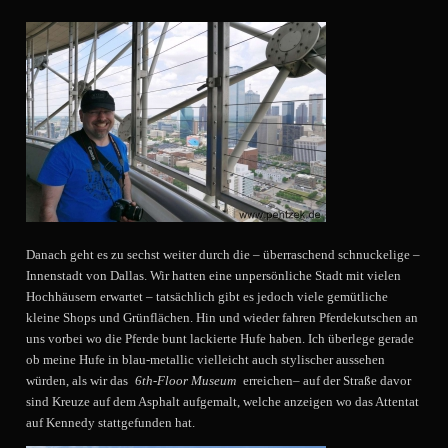
Danach geht es zu sechst weiter durch die – überraschend schnuckelige –
Innenstadt von Dallas. Wir hatten eine unpersönliche Stadt mit vielen
Hochhäusern erwartet – tatsächlich gibt es jedoch viele gemütliche
kleine Shops und Grünflächen. Hin und wieder fahren Pferdekutschen an
uns vorbei wo die Pferde bunt lackierte Hufe haben. Ich überlege gerade
ob meine Hufe in blau-metallic vielleicht auch stylischer aussehen
würden, als wir das
6th-Floor Museum
erreichen– auf der Straße davor
sind Kreuze auf dem Asphalt aufgemalt, welche anzeigen wo das Attentat
auf Kennedy stattgefunden hat.