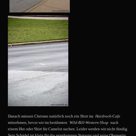
Danach müssen Chrismo natürlich noch ein Shirt im
Hardrock-Cafe
mitnehmen, bevor wir im berühmten
Wild-Bill-Western-Shop
nach
einem Hut oder Shirt für Camelot suchen. Leider werden wir nicht fündig.
Sein Schädel ist klein für die angebotenen Stetsons und seine Oberweite