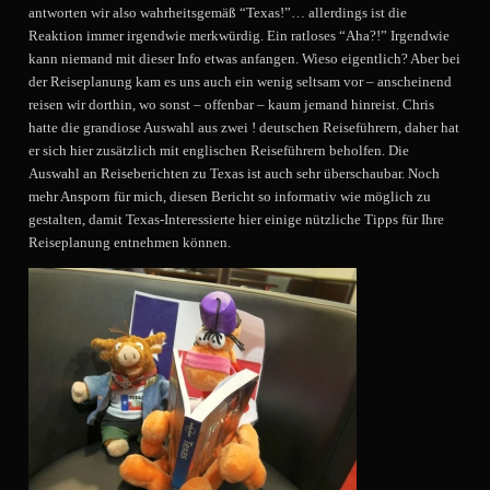
antworten wir also wahrheitsgemäß “Texas!”… allerdings ist die
Reaktion immer irgendwie merkwürdig. Ein ratloses “Aha?!” Irgendwie
kann niemand mit dieser Info etwas anfangen. Wieso eigentlich? Aber bei
der Reiseplanung kam es uns auch ein wenig seltsam vor – anscheinend
reisen wir dorthin, wo sonst – offenbar – kaum jemand hinreist. Chris
hatte die grandiose Auswahl aus zwei ! deutschen Reiseführern, daher hat
er sich hier zusätzlich mit englischen Reiseführern beholfen. Die
Auswahl an Reiseberichten zu Texas ist auch sehr überschaubar. Noch
mehr Ansporn für mich, diesen Bericht so informativ wie möglich zu
gestalten, damit Texas-Interessierte hier einige nützliche Tipps für Ihre
Reiseplanung entnehmen können.