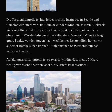
Die Taschenkontrolle ist hier leider nicht so lustig wie in Seattle und
Camelot wird nicht vor Publikum bewundert. Moni muss ihren Rucksack
nur kurz öffnen und die Security leuchtet mit der Taschenlampe von
oben herein. Was das bringen soll – außer dass Camelot 5 Minuten lang
grüne Punkte vor den Augen hat – weiß keiner. Letztendlich hätten wir
auf einer Bombe sitzen können – unter meinen Schweinehintern hat
keiner geleuchtet.
Auf der Aussichtsplattform ist es zwar so windig, dass meine 5 Haare
richtig verwuschelt werden, aber die Aussicht ist fantastisch.