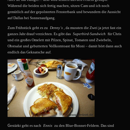
Während die beiden sich fertig machen, sitzen Cam und ich noch
gemütlich auf der gepolsterten Fensterbank und bewundern die Aussicht
auf Dallas bei Sonnenaufgang.
Zum Frühstück geht es zu
Denny´s
, da mussten die Zwei ja jetzt fast ein
ganzes Jahr drauf verzichten. Es gibt das
Superbird-Sandwich
für Chris
und ein großes Omelett mit Pilzen, Spinat, Tomaten und Zwiebeln,
Obstsalat und gebutterten Vollkorntoast für Moni – damit hört dann auch
endlich das Geknatsche auf.
G
estärkt geht es nach
Ennis
zu den Blue-Bonnet-Feldern. Das sind