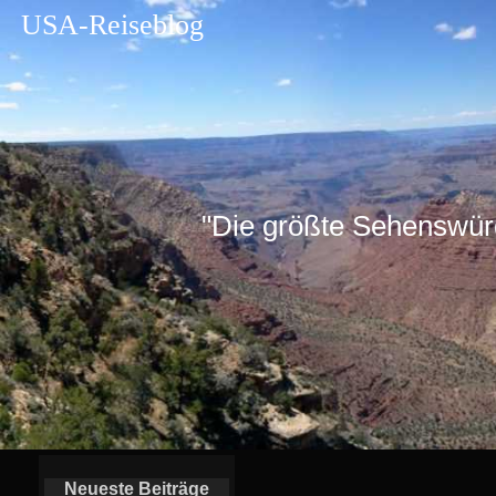
USA-Reiseblog
"Die größte Sehenswürdig
Neueste Beiträge