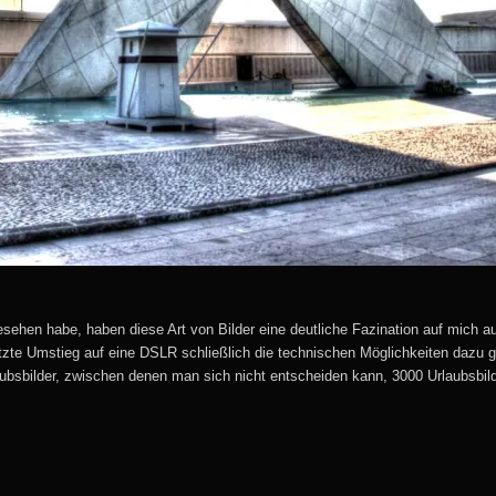
esehen habe, haben diese Art von Bilder eine deutliche Fazination auf mich
letzte Umstieg auf eine DSLR schließlich die technischen Möglichkeiten dazu
aubsbilder, zwischen denen man sich nicht entscheiden kann, 3000 Urlaubsbi