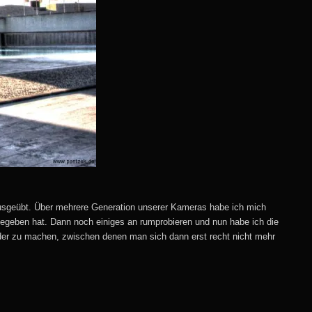
 ausgeübt. Über mehrere Generation unserer Kameras habe ich mich
 gegeben hat. Dann noch einiges an rumprobieren und nun habe ich die
lder zu machen, zwischen denen man sich dann erst recht nicht mehr