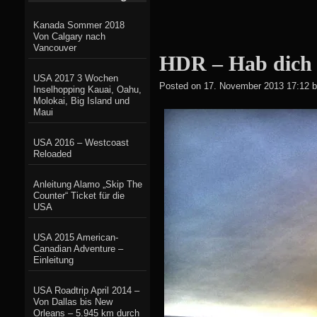
Kanada Sommer 2018
Von Calgary nach
Vancouver
HDR – Hab dich
USA 2017 3 Wochen
Posted on
17. November 2013 17:12
b
Inselhopping Kauai, Oahu,
Molokai, Big Island und
Maui
USA 2016 – Westcoast
Reloaded
Anleitung Alamo „Skip The
Counter“ Ticket für die
USA
USA 2015 American-
Canadian Adventure –
Einleitung
USA Roadtrip April 2014 –
Von Dallas bis New
Orleans – 5.945 km durch