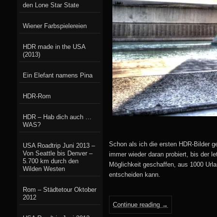
den Lone Star State
Wiener Farbspielereien
HDR made in the USA
(2013)
Ein Elefant namens Pina
HDR-Rom
HDR – Hab dich auch …
WAS?
Schon als ich die ersten HDR-Bilder g
USA Roadtrip Juni 2013 –
Von Seattle bis Denver –
immer wieder daran probiert, bis der 
5.700 km durch den
Möglichkeit geschaffen, aus 1000 Url
Wilden Westen
entscheiden kann.
Rom – Städtetour Oktober
2012
Continue reading
→