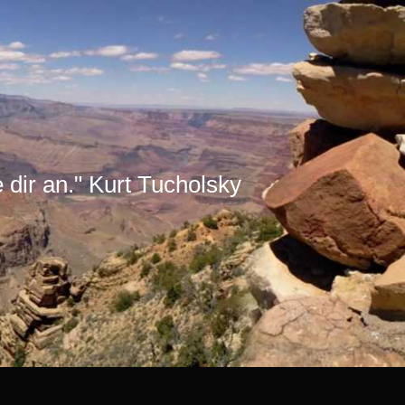
e dir an." Kurt Tucholsky