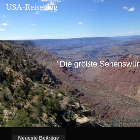
USA-Reiseblog
"Die größte Sehenswürdig
Neueste Beiträge