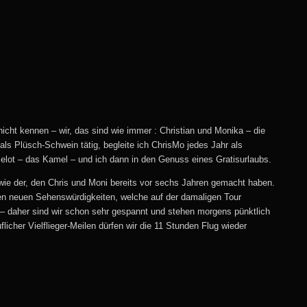
nicht kennen – wir, das sind wie immer : Christian und Monika – die
als Plüsch-Schwein tätig, begleite ich ChrisMo jedes Jahr als
lot – das Kamel – und ich dann in den Genuss eines Gratisurlaubs.
 wie der, den Chris und Moni bereits vor sechs Jahren gemacht haben.
elen neuen Sehenswürdigkeiten, welche auf der damaligen Tour
p – daher sind wir schon sehr gespannt und stehen morgens pünktlich
icher Vielflieger-Meilen dürfen wir die 11 Stunden Flug wieder