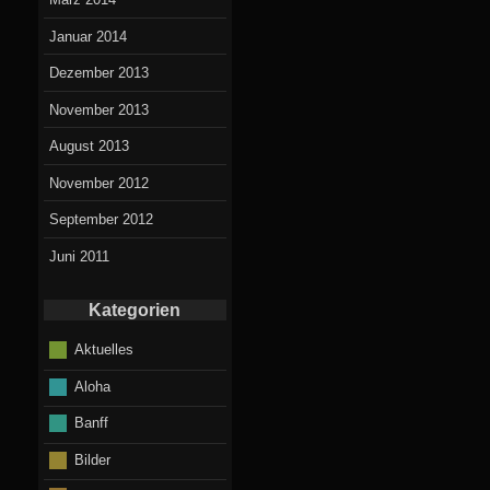
in
Januar 2014
Dezember 2013
November 2013
August 2013
November 2012
September 2012
Juni 2011
Kategorien
Aktuelles
Aloha
Banff
Bilder