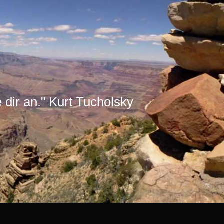
e dir an." Kurt Tucholsky