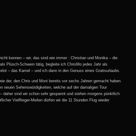
nicht kennen – wir, das sind wie immer : Christian und Monika – die
als Plüsch-Schwein tätig, begleite ich ChrisMo jedes Jahr als
lot – das Kamel – und ich dann in den Genuss eines Gratisurlaubs.
 wie der, den Chris und Moni bereits vor sechs Jahren gemacht haben.
elen neuen Sehenswürdigkeiten, welche auf der damaligen Tour
p – daher sind wir schon sehr gespannt und stehen morgens pünktlich
icher Vielflieger-Meilen dürfen wir die 11 Stunden Flug wieder