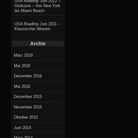
USA Roadtrip Juni 2012 –
posted
Ostküste – Von New York
bis Miami Beach
in
USA Roadtrip Juni 2011 –
Klassischer Westen
Archiv
März 2019
Mai 2018
Dezember 2016
Mai 2016
Dezember 2015
November 2015
Oktober 2015
Juni 2014
März 2014