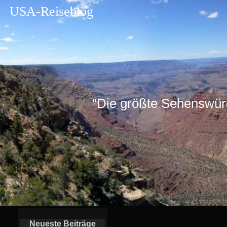
USA-Reiseblog
"Die größte Sehenswürdig
Neueste Beiträge