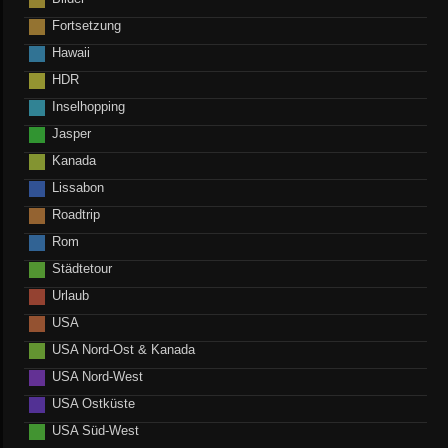
Fortsetzung
Hawaii
HDR
Inselhopping
Jasper
Kanada
Lissabon
Roadtrip
Rom
Städtetour
Urlaub
USA
USA Nord-Ost & Kanada
USA Nord-West
USA Ostküste
USA Süd-West