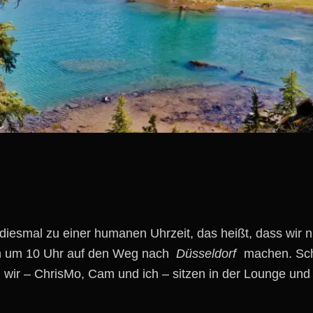
iesmal zu einer humanen Uhrzeit, das heißt, dass wir n
h um 10 Uhr auf den Weg nach
Düsseldorf
machen. Sch
wir – ChrisMo, Cam und ich – sitzen in der Lounge und f