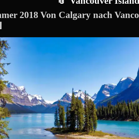
Vancouver Islan
mer 2018 Von Calgary nach Vanco
Christian