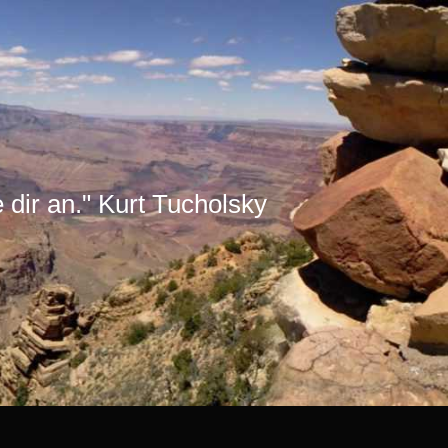
e dir an." Kurt Tucholsky