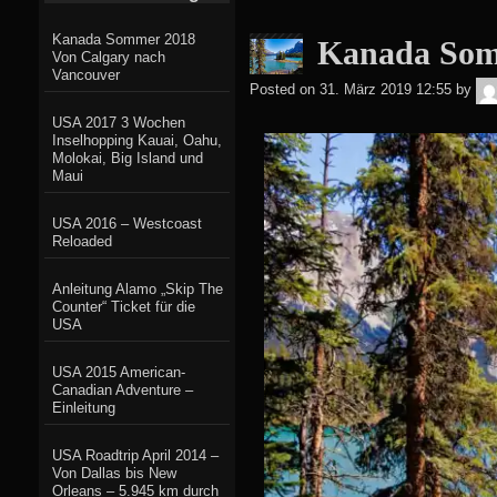
Kanada Sommer 2018
Kanada Som
Von Calgary nach
Vancouver
Posted on
31. März 2019 12:55
by
USA 2017 3 Wochen
Inselhopping Kauai, Oahu,
Molokai, Big Island und
Maui
USA 2016 – Westcoast
Reloaded
Anleitung Alamo „Skip The
Counter“ Ticket für die
USA
USA 2015 American-
Canadian Adventure –
Einleitung
USA Roadtrip April 2014 –
Von Dallas bis New
Orleans – 5.945 km durch