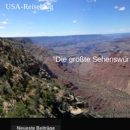
USA-Reiseblog
"Die größte Sehenswürdig
Neueste Beiträge