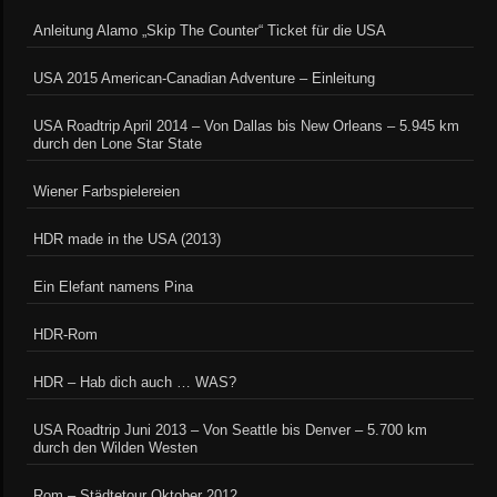
Anleitung Alamo „Skip The Counter“ Ticket für die USA
USA 2015 American-Canadian Adventure – Einleitung
USA Roadtrip April 2014 – Von Dallas bis New Orleans – 5.945 km
durch den Lone Star State
Wiener Farbspielereien
HDR made in the USA (2013)
Ein Elefant namens Pina
HDR-Rom
HDR – Hab dich auch … WAS?
USA Roadtrip Juni 2013 – Von Seattle bis Denver – 5.700 km
durch den Wilden Westen
Rom – Städtetour Oktober 2012