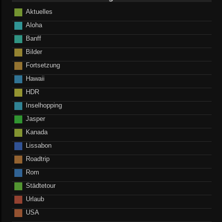
Aktuelles
Aloha
Banff
Bilder
Fortsetzung
Hawaii
HDR
Inselhopping
Jasper
Kanada
Lissabon
Roadtrip
Rom
Städtetour
Urlaub
USA