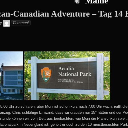
Maine
an-Canadian Adventure – Tag 14 
Monika
y
Comment
s 8:00 Uhr zu schlafen, aber Moni ist schon kurz nach 7:00 Uhr wach, reißt d
nzug. Chris schläfrige Einwand, dass wir draußen nur 15° hätten und der Pool 
Stunde können wir vom Bett aus beobachten, wie Moni die Planschkuh spielt
Nationalpark in Neuengland ist, gehört er doch zu den 10 meistbesuchten Par