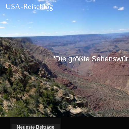
USA-Reiseblog
"Die größte Sehenswürdig
Neueste Beiträge