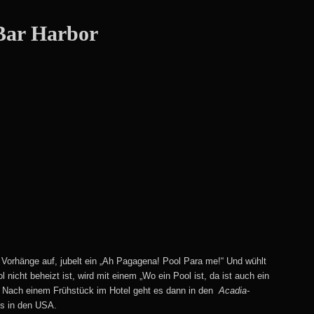
Bar Harbor
ie Vorhänge auf, jubelt ein „Ah Pagagena! Pool Para me!“ Und wühlt
nicht beheizt ist, wird mit einem „Wo ein Pool ist, da ist auch ein
. Nach einem Frühstück im Hotel geht es dann in den
Acadia-
ks in den USA.