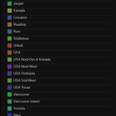
Jasper
Kanada
Lissabon
Roadtrip
Rom
Städtetour
Urlaub
USA
USA Nord-Ost & Kanada
USA Nord-West
USA Ostküste
USA Süd-West
USA Texas
Vancouver
Vancouver Island
Victoria
Wien