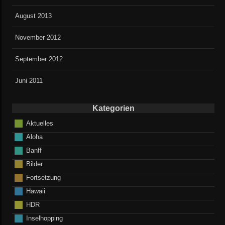
August 2013
November 2012
September 2012
Juni 2011
Kategorien
Aktuelles
Aloha
Banff
Bilder
Fortsetzung
Hawaii
HDR
Inselhopping