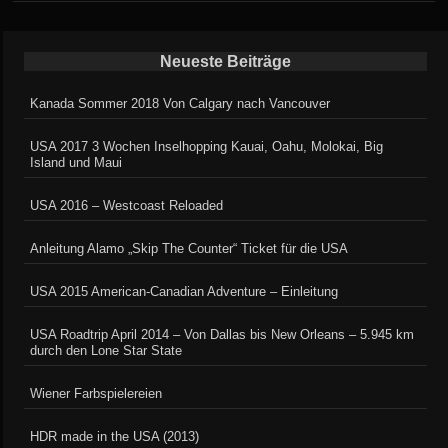
in
Neueste Beiträge
Kanada Sommer 2018 Von Calgary nach Vancouver
USA 2017 3 Wochen Inselhopping Kauai, Oahu, Molokai, Big
Island und Maui
USA 2016 – Westcoast Reloaded
Anleitung Alamo „Skip The Counter“ Ticket für die USA
USA 2015 American-Canadian Adventure – Einleitung
USA Roadtrip April 2014 – Von Dallas bis New Orleans – 5.945 km
durch den Lone Star State
Wiener Farbspielereien
HDR made in the USA (2013)