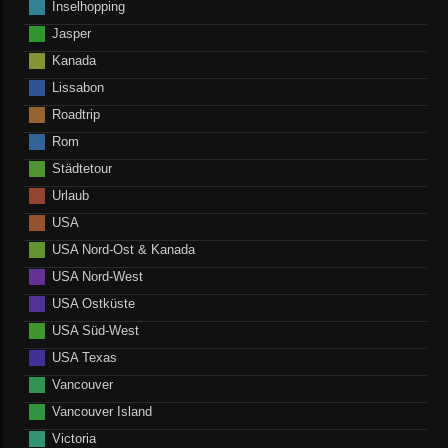
Inselhopping
Jasper
Kanada
Lissabon
Roadtrip
Rom
Städtetour
Urlaub
USA
USA Nord-Ost & Kanada
USA Nord-West
USA Ostküste
USA Süd-West
USA Texas
Vancouver
Vancouver Island
Victoria