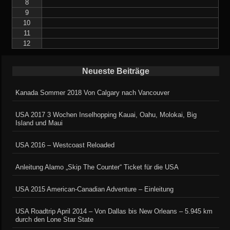
8
9
10
11
12
Neueste Beiträge
Kanada Sommer 2018 Von Calgary nach Vancouver
USA 2017 3 Wochen Inselhopping Kauai, Oahu, Molokai, Big
Island und Maui
USA 2016 – Westcoast Reloaded
Anleitung Alamo „Skip The Counter“ Ticket für die USA
USA 2015 American-Canadian Adventure – Einleitung
USA Roadtrip April 2014 – Von Dallas bis New Orleans – 5.945 km
durch den Lone Star State