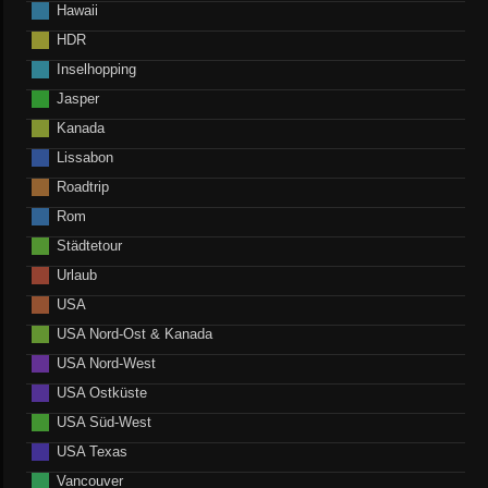
Hawaii
HDR
Inselhopping
Jasper
Kanada
Lissabon
Roadtrip
Rom
Städtetour
Urlaub
USA
USA Nord-Ost & Kanada
USA Nord-West
USA Ostküste
USA Süd-West
USA Texas
Vancouver