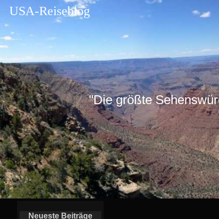
USA-Reiseblog
"Die größte Sehenswürdig
Neueste Beiträge