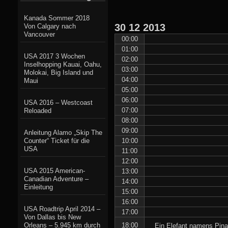
Kanada Sommer 2018
30
12
2013
Von Calgary nach
Vancouver
00:00
01:00
USA 2017 3 Wochen
02:00
Inselhopping Kauai, Oahu,
03:00
Molokai, Big Island und
04:00
Maui
05:00
06:00
USA 2016 – Westcoast
07:00
Reloaded
08:00
09:00
Anleitung Alamo „Skip The
Counter“ Ticket für die
10:00
USA
11:00
12:00
USA 2015 American-
13:00
Canadian Adventure –
14:00
Einleitung
15:00
16:00
USA Roadtrip April 2014 –
17:00
Von Dallas bis New
Orleans – 5.945 km durch
18:00
Ein Elefant namens Pina