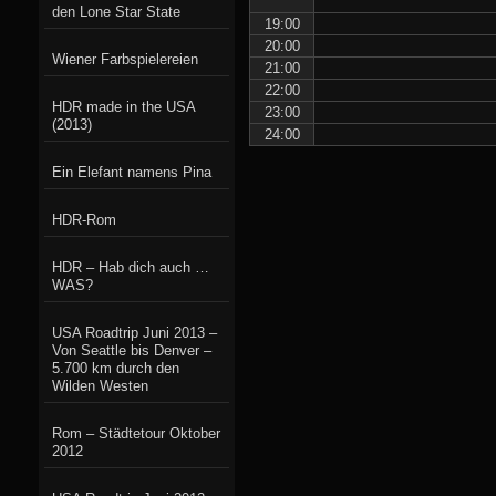
den Lone Star State
19:00
20:00
Wiener Farbspielereien
21:00
22:00
HDR made in the USA
23:00
(2013)
24:00
Ein Elefant namens Pina
HDR-Rom
HDR – Hab dich auch …
WAS?
USA Roadtrip Juni 2013 –
Von Seattle bis Denver –
5.700 km durch den
Wilden Westen
Rom – Städtetour Oktober
2012